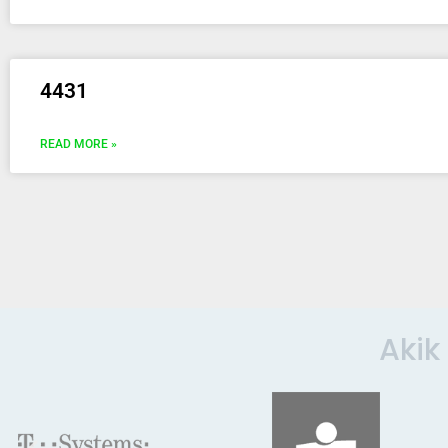
4431
READ MORE »
Akik