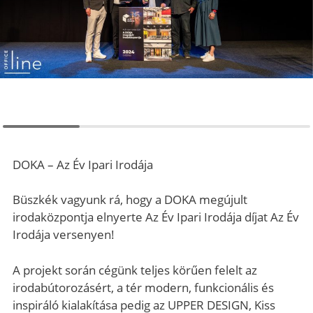
DOKA – Az Év Ipari Irodája
Büszkék vagyunk rá, hogy a DOKA megújult
irodaközpontja elnyerte Az Év Ipari Irodája díjat Az Év
Irodája versenyen!
A projekt során cégünk teljes körűen felelt az
irodabútorozásért, a tér modern, funkcionális és
inspiráló kialakítása pedig az UPPER DESIGN, Kiss