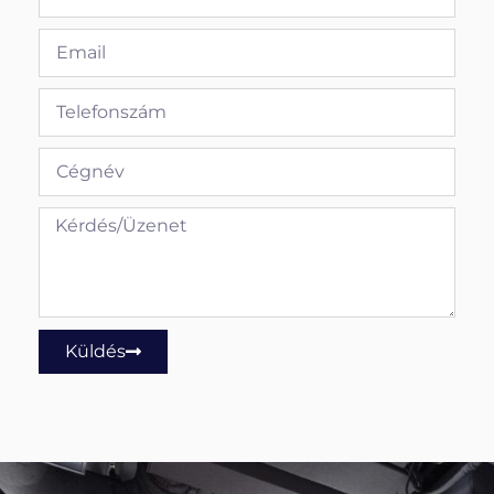
Küldés