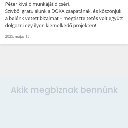
Péter kiváló munkáját dicséri.
Szívből gratulálunk a DOKA csapatának, és köszönjük
a belénk vetett bizalmat – megtiszteltetés volt együtt
dolgozni egy ilyen kiemelkedő projekten!
2025. május 15.
Akik megbíznak bennünk