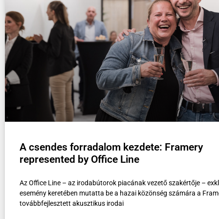
A csendes forradalom kezdete: Framery
represented by Office Line
Az Office Line – az irodabútorok piacának vezető szakértője – exk
esemény keretében mutatta be a hazai közönség számára a Frame
továbbfejlesztett akusztikus irodai