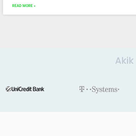
READ MORE »
Akik