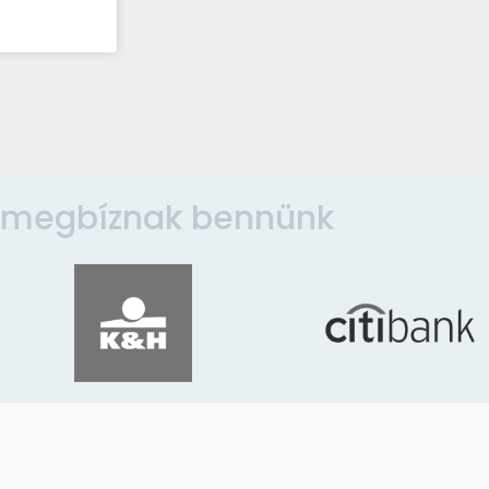
 megbíznak bennünk