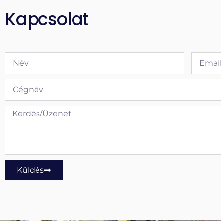
Kapcsolat
Küldés