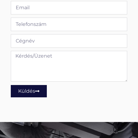
Küldés