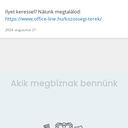
Ilyet keressel? Nálunk megtalálod:
https://www.office-line.hu/kozossegi-terek/
2024. augusztus 21.
Akik megbíznak bennünk