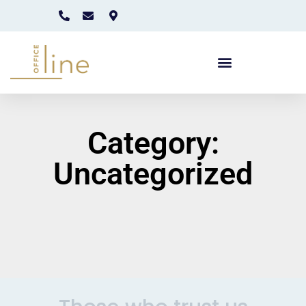
Category:
Uncategorized
It seems we can't find what you're looking for.